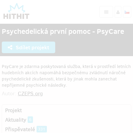
Psychedelická první pomoc - PsyCare
Sdílet projekt
PsyCare je zdarma poskytovaná služba, která v prostředí letních
hudebních akcích napomáhá bezpečnému zvládnutí náročné
psychedelické zkušenosti, která by jinak mohla zanechat
nepříjemné psychické následky.
Autor:
CZEPS.org
Projekt
Aktuality
6
Přispěvatelé
331