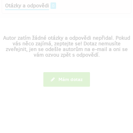
Otázky a odpovědi
0
Autor zatím žádné otázky a odpovědi nepřidal. Pokud
vás něco zajímá, zeptejte se! Dotaz nemusíte
zveřejnit, jen se odešle autorům na e-mail a oni se
vám ozvou zpět s odpovědí.
Mám dotaz