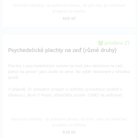
Doručení odměny: na poštovní adresu, do půl roku po ukončení
projektu na Hithitu
600 Kč
prodáno 27
Psychedelické plachty na zeď (různé druhy)
Plachty s psychedelickým vzorem se hodí jako dekorace na zeď,
pohoz na postel i jako závěs na okno. Na výběr dostanete z několika
druhů.
V případě, že nebudete schopni si odměny vyzvednout osobně v
Olomouci, Brně či Praze, připočtěte prosím 120Kč na poštovné.
Doručení odměny: na poštovní adresu, do čtvrt roku po ukončení
projektu na Hithitu
636 Kč