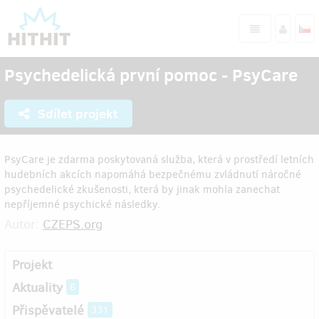
Psychedelická první pomoc - PsyCare
Sdílet projekt
PsyCare je zdarma poskytovaná služba, která v prostředí letních
hudebních akcích napomáhá bezpečnému zvládnutí náročné
psychedelické zkušenosti, která by jinak mohla zanechat
nepříjemné psychické následky.
Autor:
CZEPS.org
Projekt
Aktuality
6
Přispěvatelé
331