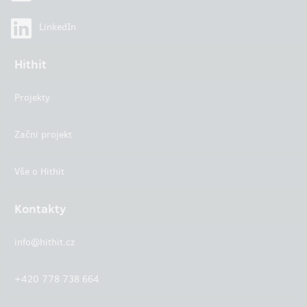
LinkedIn
Hithit
Projekty
Začni projekt
Vše o Hithit
Kontakty
info@hithit.cz
+420 778 738 664