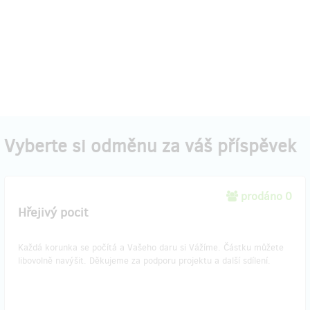
Vyberte si odměnu za váš příspěvek
prodáno 0
Hřejivý pocit
Každá korunka se počítá a Vašeho daru si Vážíme. Částku můžete
libovolně navýšit. Děkujeme za podporu projektu a další sdílení.