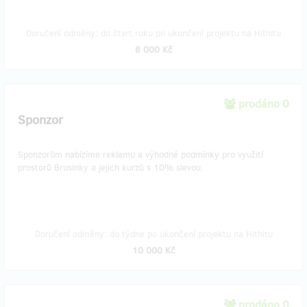
Doručení odměny: do čtvrt roku po ukončení projektu na Hithitu
8 000 Kč
prodáno 0
Sponzor
Sponzorům nabízíme reklamu a výhodné podmínky pro využití
prostorů Brusinky a jejich kurzů s 10% slevou.
Doručení odměny: do týdne po ukončení projektu na Hithitu
10 000 Kč
prodáno 0