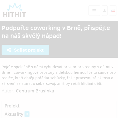
Podpořte coworking v Brně, přispějte
na náš skvělý nápad!
Sdílet projekt
Pojďte společně s námi vybudovat prostor pro rodiny s dětmi v
Brně - coworkingové prostory s dětskou hernou! Je to šance pro
rodiče, kteří chtějí pořádat schůzky, řešit pracovní záležitosti a
zároveň se starat o seberozvoj, aniž by řešili hlídání dětí.
Autor:
Centrum Brusinka
Projekt
Aktuality
0