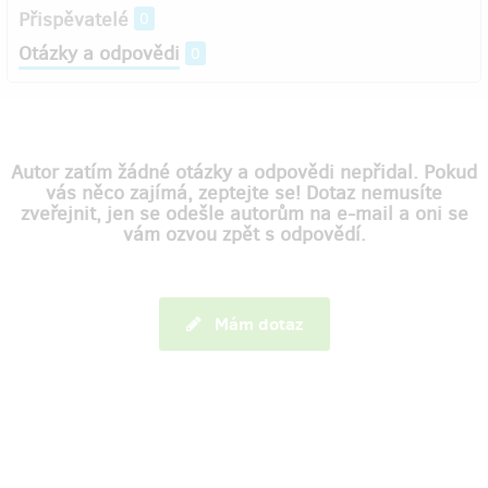
Přispěvatelé
0
Otázky a odpovědi
0
Autor zatím žádné otázky a odpovědi nepřidal. Pokud
vás něco zajímá, zeptejte se! Dotaz nemusíte
zveřejnit, jen se odešle autorům na e-mail a oni se
vám ozvou zpět s odpovědí.
Mám dotaz