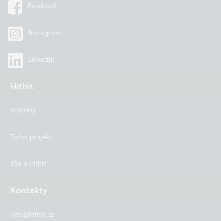
Facebook
Instagram
LinkedIn
Hithit
Projekty
Začni projekt
Vše o Hithit
Kontakty
info@hithit.cz