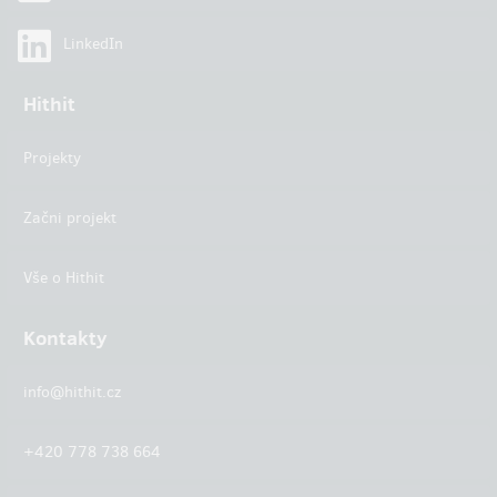
LinkedIn
Hithit
Projekty
Začni projekt
Vše o Hithit
Kontakty
info@hithit.cz
+420 778 738 664