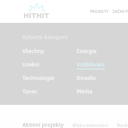
PROJEKTY
ZAČNI 
Vyberte kategorii
Všechny
Energie
Umění
Vzdělávání
Technologie
Divadlo
Tanec
Média
Aktivní projekty
Blízko dokončení
Nově