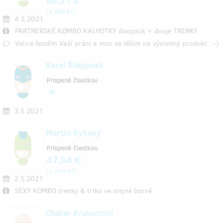
(
)
1 650 Kč
4.5.2021
PARTNERSKÉ KOMBO KALHOTKY duopack + dvoje TRENKY
Velice fandím Vaší práci a moc se těším na výsledný produkt. :-)
Karel Štěpánek
Prispené čiastkou
3.5.2021
Martin Ryšavý
Prispené čiastkou
47,54 €
(
)
1 150 Kč
2.5.2021
SEXY KOMBO trenky & triko ve stejné barvě
Otakar Kratochvíl