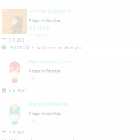
Andrea Gogelová
Prispené čiastkou
61,60 €
(
)
1 490 Kč
5.5.2021
POLOKOŠILE, na které není vidět pot
Marie Pospíšilová
Prispené čiastkou
5.5.2021
Hana Končelová
Prispené čiastkou
5.5.2021