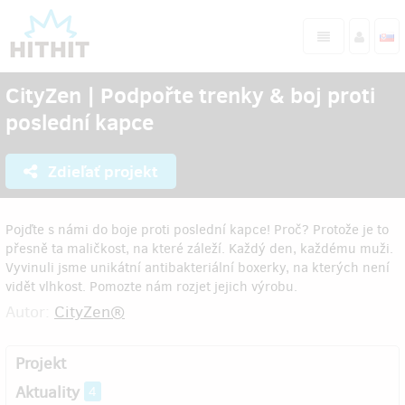
CityZen | Podpořte trenky & boj proti
poslední kapce
Zdieľať projekt
Pojďte s námi do boje proti poslední kapce! Proč? Protože je to
přesně ta maličkost, na které záleží. Každý den, každému muži.
Vyvinuli jsme unikátní antibakteriální boxerky, na kterých není
vidět vlhkost. Pomozte nám rozjet jejich výrobu.
Autor:
CityZen®
Projekt
Aktuality
4