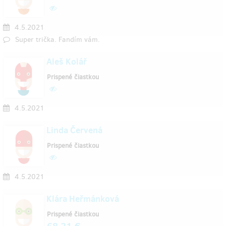
4.5.2021
Super trička. Fandím vám.
Aleš Kolář
Prispené čiastkou
4.5.2021
Linda Červená
Prispené čiastkou
4.5.2021
Klára Heřmánková
Prispené čiastkou
68,21 €