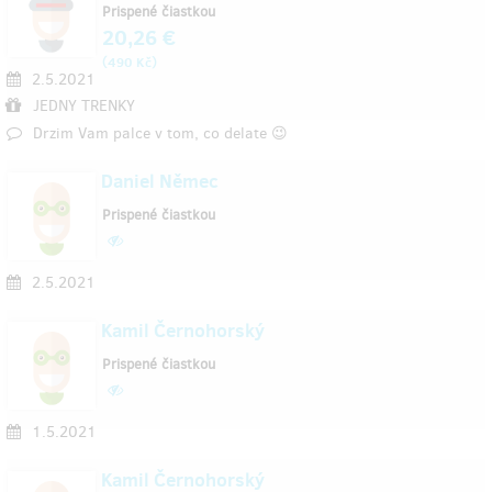
Prispené čiastkou
20,26 €
(
)
490 Kč
2.5.2021
JEDNY TRENKY
Drzim Vam palce v tom, co delate 😉
Daniel Němec
Prispené čiastkou
2.5.2021
Kamil Černohorský
Prispené čiastkou
1.5.2021
Kamil Černohorský