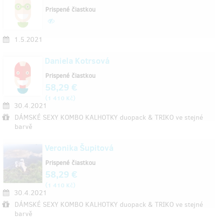
Prispené čiastkou
1.5.2021
Daniela Kotrsová
Prispené čiastkou
58,29 €
(
)
1 410 Kč
30.4.2021
DÁMSKÉ SEXY KOMBO KALHOTKY duopack & TRIKO ve stejné
barvě
Veronika Šupitová
Prispené čiastkou
58,29 €
(
)
1 410 Kč
30.4.2021
DÁMSKÉ SEXY KOMBO KALHOTKY duopack & TRIKO ve stejné
barvě