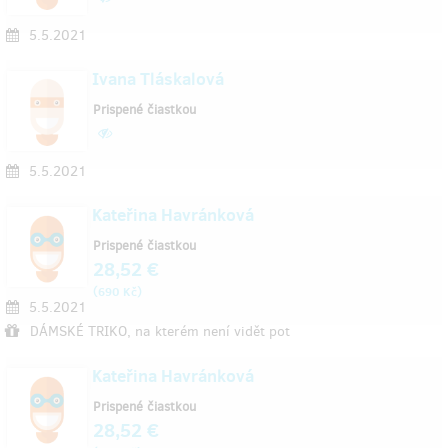
5.5.2021
Ivana Tláskalová
Prispené čiastkou
5.5.2021
Kateřina Havránková
Prispené čiastkou
28,52 €
(
)
690 Kč
5.5.2021
DÁMSKÉ TRIKO, na kterém není vidět pot
Kateřina Havránková
Prispené čiastkou
28,52 €