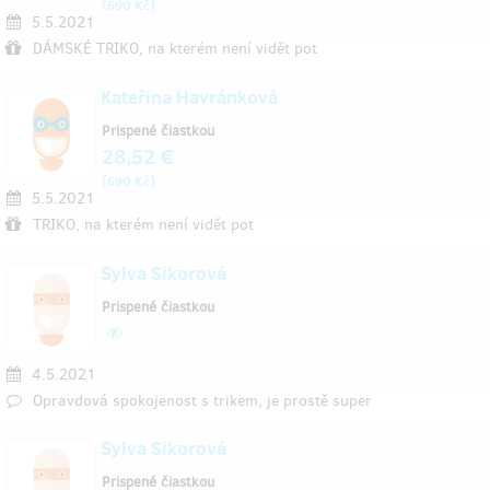
(
)
690 Kč
5.5.2021
DÁMSKÉ TRIKO, na kterém není vidět pot
Kateřina Havránková
Prispené čiastkou
28,52 €
(
)
690 Kč
5.5.2021
TRIKO, na kterém není vidět pot
Sylva Sikorová
Prispené čiastkou
4.5.2021
Opravdová spokojenost s trikem, je prostě super
Sylva Sikorová
Prispené čiastkou