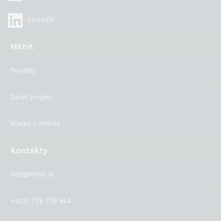
LinkedIn
Hithit
Projekty
Začať projekt
Všetko o Hithite
Kontakty
info@hithit.sk
+420 778 738 664