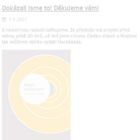
Dokázali jsme to! Děkujeme vám!
7.6.2021
S nesmírnou radostí sdělujeme, že přestože má projekt před
sebou ještě 20 dnů, už teď jsme cílovou částku získali a Woÿtovi
tak můžeme sbírku vydat! Huráááááá.