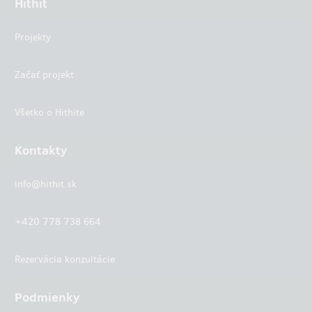
Hithit
Projekty
Začať projekt
Všetko o Hithite
Kontakty
info@hithit.sk
+420 778 738 664
Rezervácia konzultácie
Podmienky