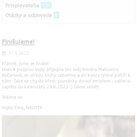
Prispievatelia
130
Otázky a odpovede
0
Finišujeme!
31.5.2022
Přátelé, jsme ve finále!
Dnes k podpisu Vojty připojila ten svůj kmotra Mahulena
Bočanová, ve středu knihy zabalíme a do konce týdne pofrčí k
Vám. Také se chystá křest, pozvánky dorazí emailem - zatím si
zapište do kalendářů 23.6.2022 :) Dáme vědět!
Těšíme se,
Vojta, Ema, NAUTIS