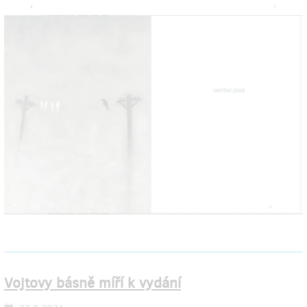
Vojtovy básně míří k vydání