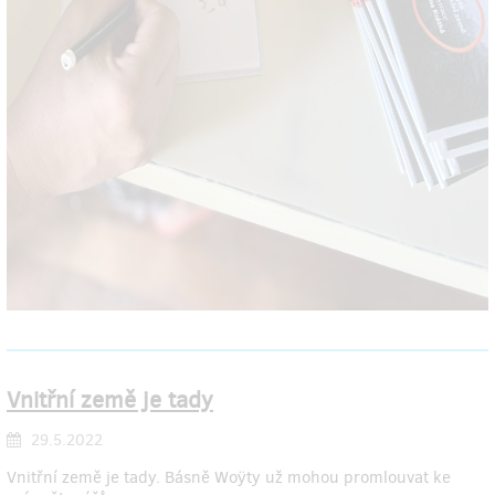
Vnitřní země je tady
29.5.2022
Vnitřní země je tady. Básně Woÿty už mohou promlouvat ke