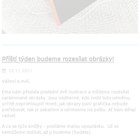
Příští týden budeme rozesílat obrázky!
22.11.2021
Vážení a milí,
Ema nám předala poslední dvě ilustrace a můžeme rozesílat
zarámované obrázky. Jsou nádherné, kdo zvolil tuto odměnu,
určitě neprohloupil! Hned, jak obrazy paní grafička nebude
potřebovat, tak je zabalíme a odneseme na poštu. Ať Vám dělají
radost.
A co se týče knížky - posíláme malou upoutávku. Už se
nemůžeme dočkat, až ji budeme (budete)