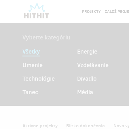
PROJEKTY
ZALOŽ PROJ
Vyberte kategóriu
Všetky
Energie
Umenie
Vzdelávanie
Technológie
Divadlo
Tanec
Média
Aktívne projekty
Blízko dokončenia
Novo v