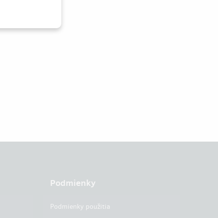
Podmienky
Podmienky použitia