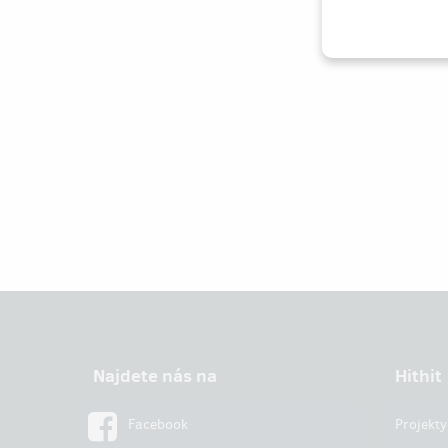
Najdete nás na
Hithit
Facebook
Projekty