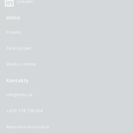
LinkedIn
Hithit
Projekty
Začať projekt
Všetko o Hithite
Kontakty
info@hithit.sk
+420 778 738 664
Rezervácia konzultácie