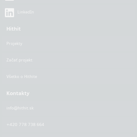
LinkedIn
Hithit
Projekty
Začať projekt
Všetko o Hithite
Kontakty
info@hithit.sk
+420 778 738 664