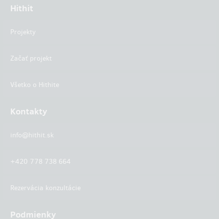
Hithit
Projekty
Začať projekt
Všetko o Hithite
Kontakty
info@hithit.sk
+420 778 738 664
Rezervácia konzultácie
Podmienky