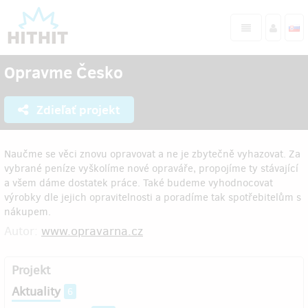
Opravme Česko
Zdieľať projekt
Naučme se věci znovu opravovat a ne je zbytečně vyhazovat. Za
vybrané peníze vyškolíme nové opraváře, propojíme ty stávající
a všem dáme dostatek práce. Také budeme vyhodnocovat
výrobky dle jejich opravitelnosti a poradíme tak spotřebitelům s
nákupem.
Autor:
www.opravarna.cz
Projekt
Aktuality
6