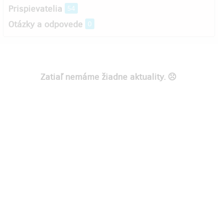
Prispievatelia
54
Otázky a odpovede
0
Zatiaľ nemáme žiadne aktuality.