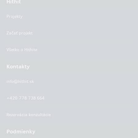
Hithit
Projekty
Začať projekt
Všetko o Hithite
Kontakty
info@hithit.sk
+420 778 738 664
Rezervácia konzultácie
Podmienky