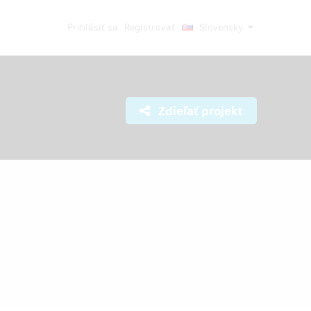
Prihlásiť sa
Registrovať
Slovensky
Zdieľať projekt