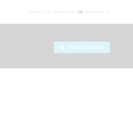
Prihlásiť sa
Registrovať
Slovensky
Zdieľať projekt