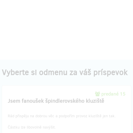
Vyberte si odmenu za váš príspevok
predané 15
Jsem fanoušek špindlerovského kluziště
Rád přispěju na dobrou věc a podpořím provoz kluziště jen tak.
Částku lze libovolně navýšit.