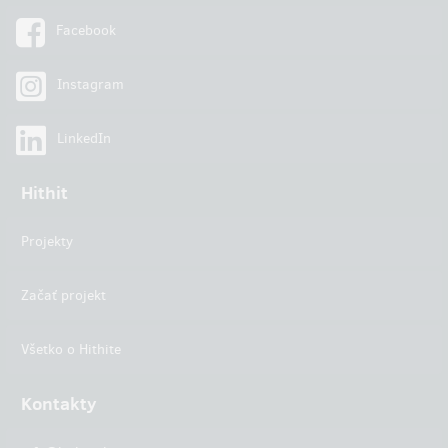
Facebook
Instagram
LinkedIn
Hithit
Projekty
Začať projekt
Všetko o Hithite
Kontakty