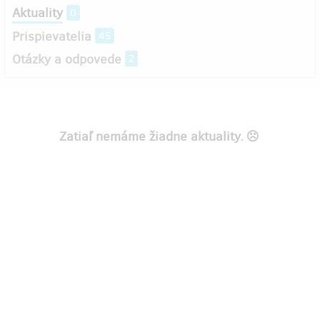
Aktuality
0
Prispievatelia
45
Otázky a odpovede
2
Zatiaľ nemáme žiadne aktuality.