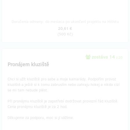
Doručenia odmeny: do mesiaca po ukončení projektu na Hithitu
20,61 €
(
500 Kč
)
zostáva 14
z 20
Pronájem kluziště
Chci si užít kluziště pro sebe a moje kamarády. Podpořím provoz
kluziště a ještě si k tomu zabruslím nebo zahraju hokej a nikdo cizí
se mi tam nebude plést.
Při pronájmu kluziště je zapotřebí dodržovat provozní řád kluziště.
Cena pronájmu kluziště je za 2 hod.
Děkujeme za podporu, moc si jí vážíme.