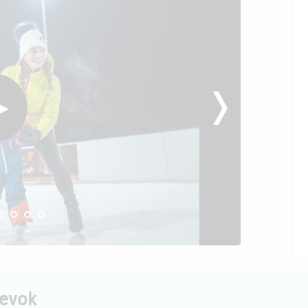
pevok