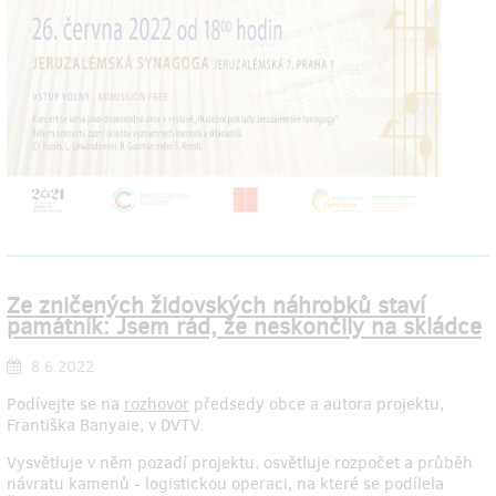
Ze zničených židovských náhrobků staví
památník: Jsem rád, že neskončily na skládce
8.6.2022
Podívejte se na
rozhovor
předsedy obce a autora projektu,
Františka Banyaie, v DVTV.
Vysvětluje v něm pozadí projektu, osvětluje rozpočet a průběh
návratu kamenů - logistickou operaci, na které se podílela