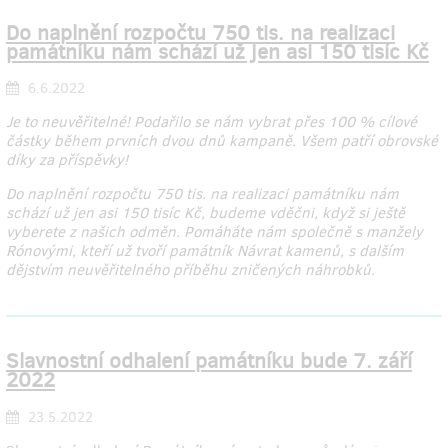
Do naplnění rozpočtu 750 tis. na realizaci
památníku nám schází už jen asi 150 tisíc Kč
6.6.2022
Je to neuvěřitelné! Podařilo se nám vybrat přes 100 % cílové
částky během prvních dvou dnů kampaně. Všem patří obrovské
díky za příspěvky!
Do naplnění rozpočtu 750 tis. na realizaci památníku nám
schází už jen asi 150 tisíc Kč, budeme vděčni, když si ještě
vyberete z našich odměn. Pomáháte nám společně s manžely
Rónovými, kteří už tvoří památník Návrat kamenů, s dalším
dějstvím neuvěřitelného příběhu zničených náhrobků.
Slavnostní odhalení památníku bude 7. září
2022
23.5.2022