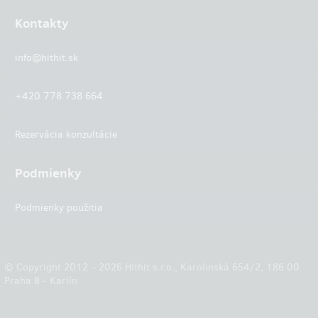
Kontakty
info@hithit.sk
+420 778 738 664
Rezervácia konzultácie
Podmienky
Podmienky použitia
© Copyright 2012 – 2026 Hithit s.r.o., Karolinská 654/2, 186 00
Praha 8 - Karlín