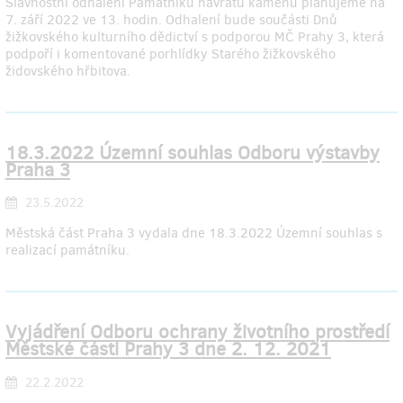
Slavnostní odhalení Památníku návratu kamenů plánujeme na
7. září 2022 ve 13. hodin. Odhalení bude součásti Dnů
žižkovského kulturního dědictví s podporou MČ Prahy 3, která
podpoří i komentované porhlídky Starého žižkovského
židovského hřbitova.
18.3.2022 Územní souhlas Odboru výstavby
Praha 3
23.5.2022
Městská část Praha 3 vydala dne 18.3.2022 Územní souhlas s
realizací památníku.
Vyjádření Odboru ochrany životního prostředí
Městské části Prahy 3 dne 2. 12. 2021
22.2.2022