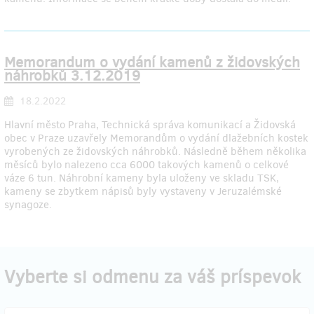
Memorandum o vydání kamenů z židovských
náhrobků 3.12.2019
18.2.2022
Hlavní město Praha, Technická správa komunikací a Židovská
obec v Praze uzavřely Memorandům o vydání dlažebních kostek
vyrobených ze židovských náhrobků. Následně během několika
měsíců bylo nalezeno cca 6000 takových kamenů o celkové
váze 6 tun. Náhrobní kameny byla uloženy ve skladu TSK,
kameny se zbytkem nápisů byly vystaveny v Jeruzalémské
synagoze.
Vyberte si odmenu za váš príspevok