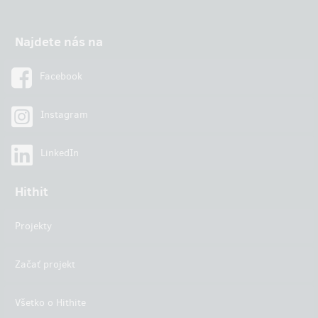
Najdete nás na
Facebook
Instagram
LinkedIn
Hithit
Projekty
Začať projekt
Všetko o Hithite