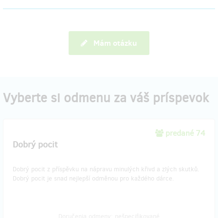
Mám otázku
Vyberte si odmenu za váš príspevok
predané 74
Dobrý pocit
Dobrý pocit z příspěvku na nápravu minulých křivd a zlých skutků.
Dobrý pocit je snad nejlepší odměnou pro každého dárce.
Doručenia odmeny: nešpecifikované