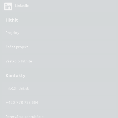
LinkedIn
Hithit
Projekty
Začať projekt
Všetko o Hithite
Kontakty
info@hithit.sk
+420 778 738 664
Rezervácia konzultácie