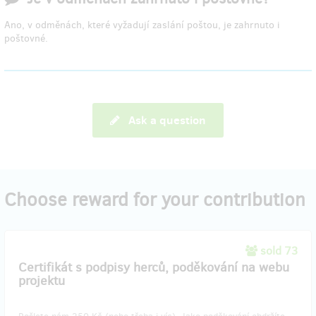
Ano, v odměnách, které vyžadují zaslání poštou, je zahrnuto i
poštovné.
Ask a question
Choose reward for your contribution
sold 73
Certifikát s podpisy herců, poděkování na webu
projektu