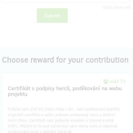
1000
letters left
Submit
Choose reward for your contribution
sold 73
Certifikát s podpisy herců, poděkování na webu
projektu
Pošlete nám 250 Kč (nebo třeba i víc). Jako poděkování obdržíte
originální certifikát s vaším jménem podepsaný herci a dalšími
tvůrci filmu. Certifikát vám pošleme emailem v tiskové kvalitě
(PDF). Můžete si ho buď vytisknout sami doma nebo si objednat
profesionální print v digitální tiskárně.