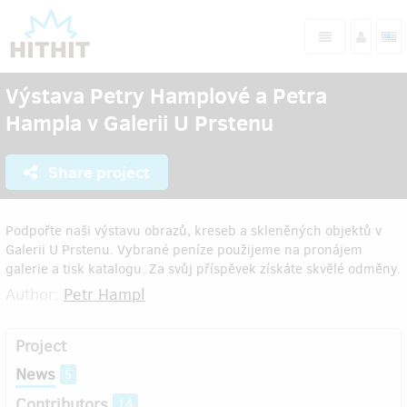
Výstava Petry Hamplové a Petra
Hampla v Galerii U Prstenu
Share project
Podpořte naši výstavu obrazů, kreseb a skleněných objektů v
Galerii U Prstenu. Vybrané peníze použijeme na pronájem
galerie a tisk katalogu. Za svůj příspěvek získáte skvělé odměny.
Author:
Petr Hampl
Project
News
5
Contributors
14