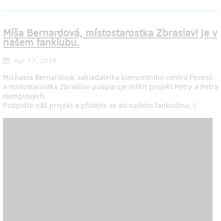
Míša Bernardová, místostarostka Zbraslavi je v
našem fanklubu.
Apr 17, 2018
Michaela Bernardová, zakladatelka komunitního centra Pexeso
a místostarostka Zbraslavi podporuje Hithit projekt Petry a Petra
Hamplových.
Podpořte náš projekt a přidejte se do našeho fanklubnu :)