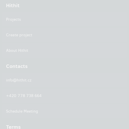
Hithit
Projects
Create project
About Hithit
Contacts
info@hithit.cz
+420 778 738 664
Schedule Meeting
Terms