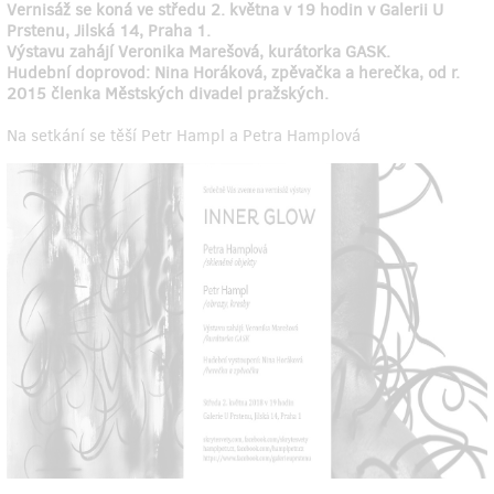
Vernisáž se koná ve středu 2. května v 19 hodin v Galerii U
Prstenu, Jilská 14, Praha 1.
Výstavu zahájí Veronika Marešová, kurátorka GASK.
Hudební doprovod: Nina Horáková, zpěvačka a herečka, od r.
2015 členka Městských divadel pražských.
Na setkání se těší Petr Hampl a Petra Hamplová