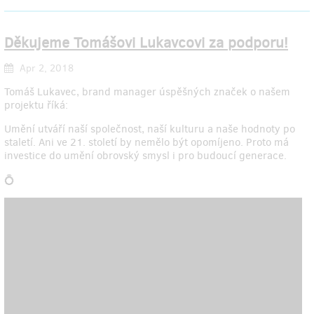
Děkujeme Tomášovi Lukavcovi za podporu!
Apr 2, 2018
Tomáš Lukavec, brand manager úspěšných značek o našem
projektu říká:
Umění utváří naší společnost, naší kulturu a naše hodnoty po
staletí. Ani ve 21. století by nemělo být opomíjeno. Proto má
investice do umění obrovský smysl i pro budoucí generace.
💍