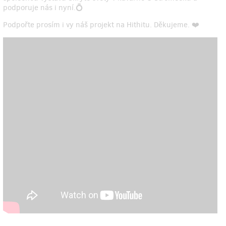
podporuje nás i nyní.💍
Podpořte prosím i vy náš projekt na Hithitu. Děkujeme. ❤️