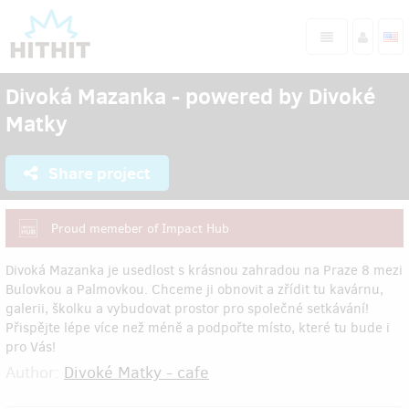
Divoká Mazanka - powered by Divoké
Matky
Share project
Proud memeber of Impact Hub
Divoká Mazanka je usedlost s krásnou zahradou na Praze 8 mezi
Bulovkou a Palmovkou. Chceme ji obnovit a zřídit tu kavárnu,
galerii, školku a vybudovat prostor pro společné setkávání!
Přispějte lépe více než méně a podpořte místo, které tu bude i
pro Vás!
Author:
Divoké Matky - cafe