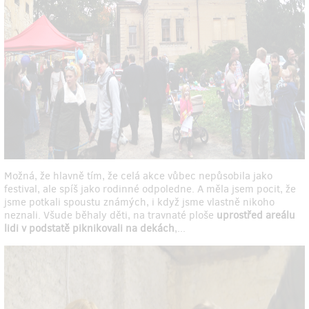
Možná, že hlavně tím, že celá akce vůbec nepůsobila jako
festival, ale spíš jako rodinné odpoledne. A měla jsem pocit, že
jsme potkali spoustu známých, i když jsme vlastně nikoho
neznali. Všude běhaly děti, na travnaté ploše
uprostřed areálu
lidi v podstatě piknikovali na dekách
,...