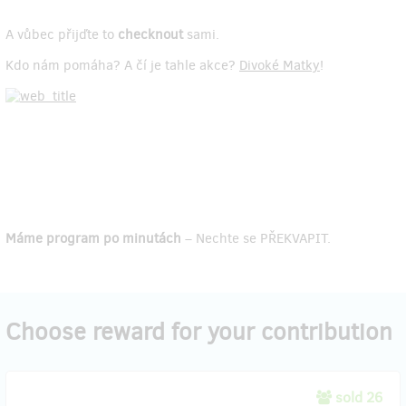
A vůbec přijďte to
checknout
sami.
Kdo nám pomáha? A čí je tahle akce?
Divoké Matky
!
Máme program po minutách
– Nechte se PŘEKVAPIT.
Choose reward for your contribution
sold 26