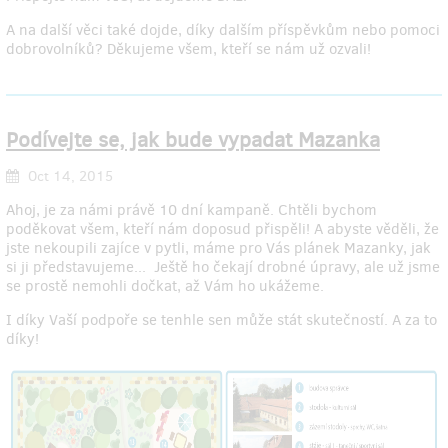
A na další věci také dojde, díky dalším příspěvkům nebo pomoci
dobrovolníků? Děkujeme všem, kteří se nám už ozvali!
Podívejte se, jak bude vypadat Mazanka
Oct 14, 2015
Ahoj, je za námi právě 10 dní kampaně. Chtěli bychom
poděkovat všem, kteří nám doposud přispěli! A abyste věděli, že
jste nekoupili zajíce v pytli, máme pro Vás plánek Mazanky, jak
si ji představujeme... Ještě ho čekají drobné úpravy, ale už jsme
se prostě nemohli dočkat, až Vám ho ukážeme.
I díky Vaší podpoře se tenhle sen může stát skutečností. A za to
díky!