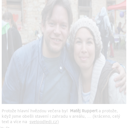
Protože hlavní hvězdou večera byl
Matěj Ruppert
a protože,
když jsme obešli stavení i zahradu v areálu, .... (kráceno, celý
text a více na
svetpodledi.cz)