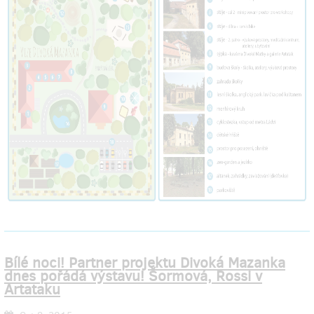
Bílé noci! Partner projektu Divoká Mazanka
dnes pořádá výstavu! Šormová, Rossi v
Artataku