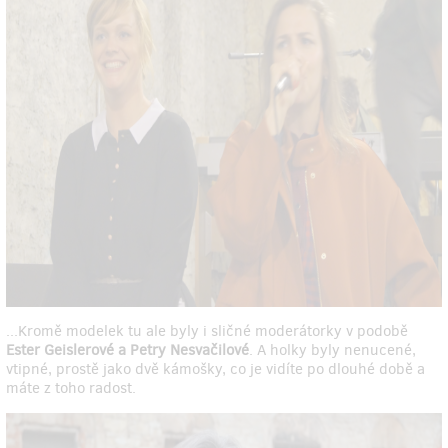
...Kromě modelek tu ale byly i sličné moderátorky v podobě
Ester Geislerové a Petry Nesvačilové
. A holky byly nenucené,
vtipné, prostě jako dvě kámošky, co je vidíte po dlouhé době a
máte z toho radost.