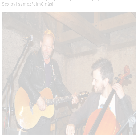
Sex byl samozřejmě náš!