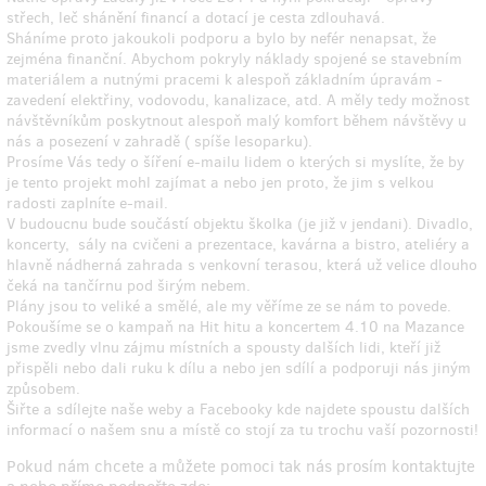
střech, leč shánění financí a dotací je cesta zdlouhavá.
Sháníme proto jakoukoli podporu a bylo by nefér nenapsat, že
zejména finanční. Abychom pokryly náklady spojené se stavebním
materiálem a nutnými pracemi k alespoň základním úpravám -
zavedení elektřiny, vodovodu, kanalizace, atd. A měly tedy možnost
návštěvníkům poskytnout alespoň malý komfort během návštěvy u
nás a posezení v zahradě ( spíše lesoparku).
Prosíme Vás tedy o šíření e-mailu lidem o kterých si myslíte, že by
je tento projekt mohl zajímat a nebo jen proto, že jim s velkou
radosti zaplníte e-mail.
V budoucnu bude součástí objektu školka (je již v jendani). Divadlo,
koncerty, sály na cvičeni a prezentace, kavárna a bistro, ateliéry a
hlavně nádherná zahrada s venkovní terasou, která už velice dlouho
čeká na tančírnu pod širým nebem.
Plány jsou to veliké a smělé, ale my věříme ze se nám to povede.
Pokoušíme se o kampaň na Hit hitu a koncertem 4.10 na Mazance
jsme zvedly vlnu zájmu místních a spousty dalších lidi, kteří již
přispěli nebo dali ruku k dílu a nebo jen sdílí a podporuji nás jiným
způsobem.
Šiřte a sdílejte naše weby a Facebooky kde najdete spoustu dalších
informací o našem snu a místě co stojí za tu trochu vaší pozornosti!
Pokud nám chcete a můžete pomoci tak nás prosím kontaktujte