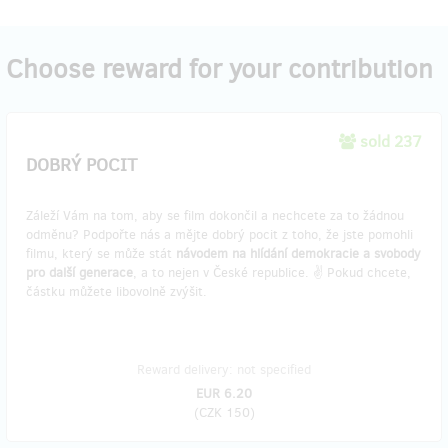
Choose reward for your contribution
sold 237
DOBRÝ POCIT
Záleží Vám na tom, aby se film dokončil a nechcete za to žádnou
odměnu? Podpořte nás a mějte dobrý pocit z toho, že jste pomohli
filmu, který se může stát
návodem na hlídání demokracie a svobody
pro další generace
, a to nejen v České republice. ✌️ Pokud chcete,
částku můžete libovolně zvýšit.
Reward delivery: not specified
EUR 6.20
(
CZK 150
)