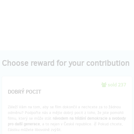
Choose reward for your contribution
sold 237
DOBRÝ POCIT
Záleží Vám na tom, aby se film dokončil a nechcete za to žádnou
odměnu? Podpořte nás a mějte dobrý pocit z toho, že jste pomohli
filmu, který se může stát
návodem na hlídání demokracie a svobody
pro další generace
, a to nejen v České republice. ✌️ Pokud chcete,
částku můžete libovolně zvýšit.