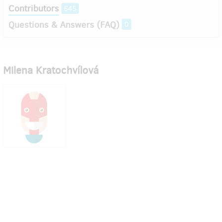
Contributors
545
Questions & Answers (FAQ)
0
Milena Kratochvílová