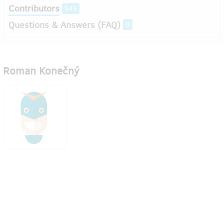
Contributors
545
Questions & Answers (FAQ)
0
Roman Konečný