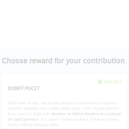
Choose reward for your contribution
sold 237
DOBRÝ POCIT
Záleží Vám na tom, aby se film dokončil a nechcete za to žádnou
odměnu? Podpořte nás a mějte dobrý pocit z toho, že jste pomohli
filmu, který se může stát
návodem na hlídání demokracie a svobody
pro další generace
, a to nejen v České republice. ✌️ Pokud chcete,
částku můžete libovolně zvýšit.