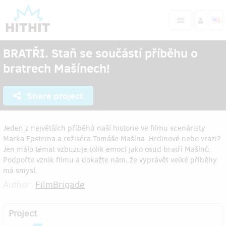
BRATŘI. Staň se součástí příběhu o
bratrech Mašínech!
Share project
Jeden z největších příběhů naší historie ve filmu scenáristy
Marka Epsteina a režiséra Tomáše Mašína. Hrdinové nebo vrazi?
Jen málo témat vzbuzuje tolik emocí jako osud bratří Mašínů.
Podpořte vznik filmu a dokažte nám, že vyprávět velké příběhy
má smysl.
Author:
FilmBrigade
Project