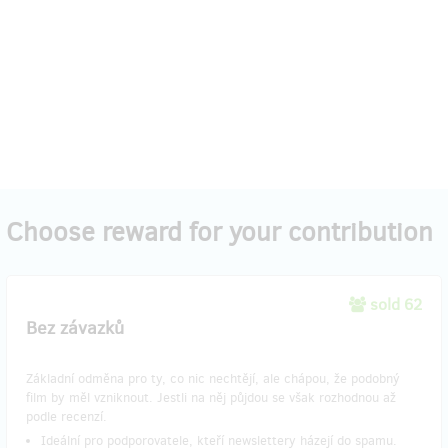
Choose reward for your contribution
sold 62
Bez závazků
Základní odměna pro ty, co nic nechtějí, ale chápou, že podobný
film by měl vzniknout. Jestli na něj půjdou se však rozhodnou až
podle recenzí.
Ideální pro podporovatele, kteří newslettery házejí do spamu.