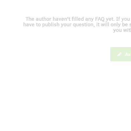
The author haven't filled any FAQ yet. If you
have to publish your question, it will only be 
you wit
As