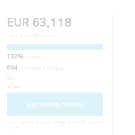
EUR 63,118
pledged of
EUR 61,817
102%
completed
694
contributors pledged
Film
Česko
Successfully finished
All or nothing.
Project finished on Jun 20, 2022 at
12:18.