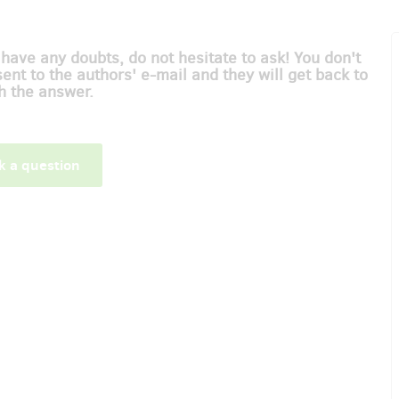
 have any doubts, do not hesitate to ask! You don't
sent to the authors' e-mail and they will get back to
h the answer.
k a question