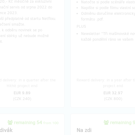
 20,- Kč měsíčně za exkluzivní
Natočte si podle scénáře vlastn
mační servis od srpna 2022 do
Napište si podle filmu vlastní s
ence 2023.
Odměnu doručíme elektronick
pší předplatné od startu Netflixu.
formátu .pdf.
ečtení smažte.
​PLUS
, k odběru novinek se po
Newsletter "Tři mašínovské no
ení sbírky už nebude možné
každé pondělní ráno ve vašem 
it.
 delivery: in a quarter after the
Reward delivery: in a year after t
Hithit project end
project end
EUR 9.89
EUR 32.97
(
CZK 240
)
(
CZK 800
)
remaining 54
remaining 
from 100
 divák
Na zdi