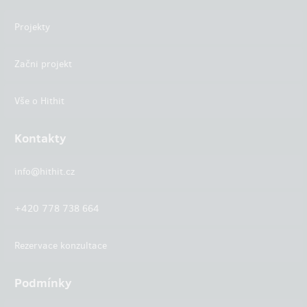
Projekty
Začni projekt
Vše o Hithit
Kontakty
info@hithit.cz
+420 778 738 664
Rezervace konzultace
Podmínky