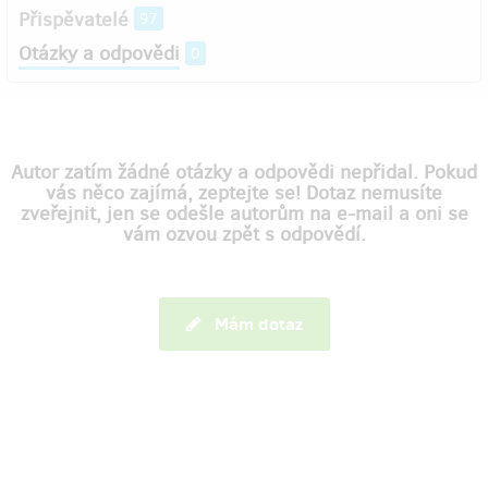
Přispěvatelé
97
Otázky a odpovědi
0
Autor zatím žádné otázky a odpovědi nepřidal. Pokud
vás něco zajímá, zeptejte se! Dotaz nemusíte
zveřejnit, jen se odešle autorům na e-mail a oni se
vám ozvou zpět s odpovědí.
Mám dotaz