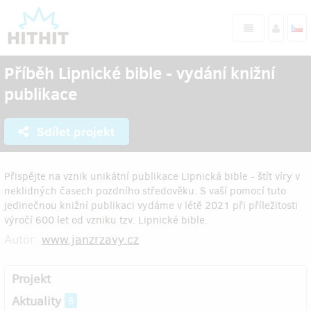
Příběh Lipnické bible - vydání knižní
publikace
Sdílet projekt
Přispějte na vznik unikátní publikace Lipnická bible - štít víry v
neklidných časech pozdního středověku. S vaší pomocí tuto
jedinečnou knižní publikaci vydáme v létě 2021 při příležitosti
výročí 600 let od vzniku tzv. Lipnické bible.
Autor:
www.janzrzavy.cz
Projekt
Aktuality
8