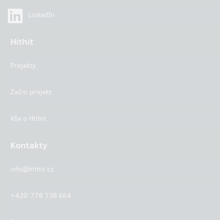
LinkedIn
Hithit
Projekty
Začni projekt
Vše o Hithit
Kontakty
info@hithit.cz
+420 778 738 664