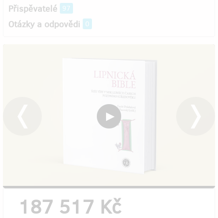
Přispěvatelé
97
Otázky a odpovědi
0
187 517 Kč