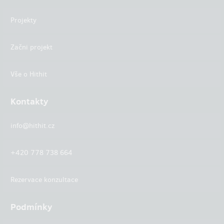
Projekty
Začni projekt
Vše o Hithit
Kontakty
info@hithit.cz
+420 778 738 664
Rezervace konzultace
Podmínky