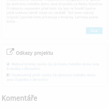
Za záchranu rodného domu Jana Zrzavého na Rádiu Vysočina
O rukopisu napsaném před šesti sty lety na hradě Lipnice
ještě nedávno téměř nikdo nic nevěděl. Teď tento vzácný
originál Lipnické bible přicestuje z Ameriky. Latinsky psaná
kniha…
Více
Odkazy projektu
Webové stránky spolku Za záchranu rodného domu Jana
Zrzavého v Okrouhlici
Facebookový profil spolku Za záchranu rodného domu
Jana Zrzavého v Okrouhlici
Komentáře