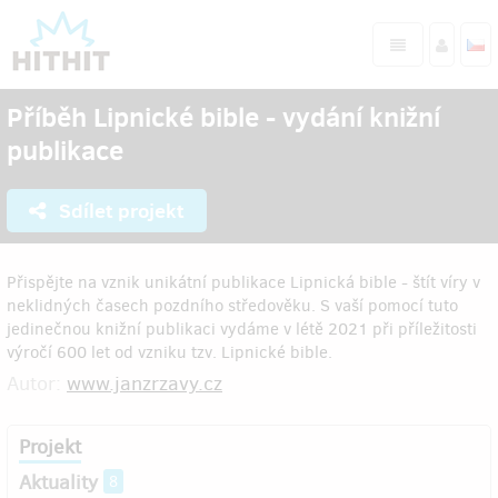
Příběh Lipnické bible - vydání knižní
publikace
Sdílet projekt
Přispějte na vznik unikátní publikace Lipnická bible - štít víry v
neklidných časech pozdního středověku. S vaší pomocí tuto
jedinečnou knižní publikaci vydáme v létě 2021 při příležitosti
výročí 600 let od vzniku tzv. Lipnické bible.
Autor:
www.janzrzavy.cz
Projekt
Aktuality
8