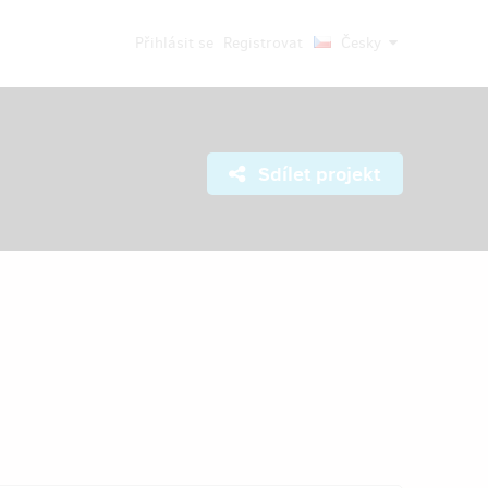
Přihlásit se
Registrovat
Česky
Sdílet projekt