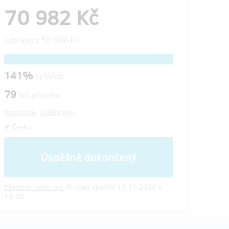
70 982 Kč
vybráno z
50 000 Kč
141%
splněno
79
lidí přispělo
Komunita
,
Vzdělávání
Česko
Úspěšně dokončený
Všechno, nebo nic.
Projekt skončil 13.11.2020 v
14:00.