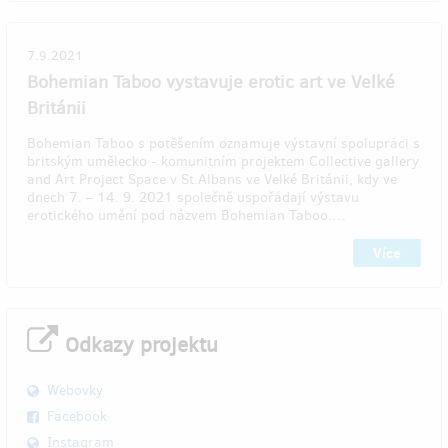
7.9.2021
Bohemian Taboo vystavuje erotic art ve Velké
Británii
Bohemian Taboo s potěšením oznamuje výstavní spolupráci s
britským umělecko - komunitním projektem Collective gallery
and Art Project Space v St.Albans ve Velké Británii, kdy ve
dnech 7. – 14. 9. 2021 společně uspořádají výstavu
erotického umění pod názvem Bohemian Taboo.…
Více
Odkazy projektu
Webovky
Facebook
Instagram