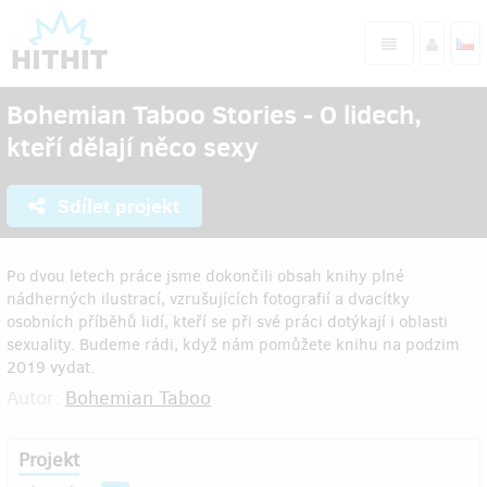
Bohemian Taboo Stories - O lidech,
kteří dělají něco sexy
Sdílet projekt
Po dvou letech práce jsme dokončili obsah knihy plné
nádherných ilustrací, vzrušujících fotografií a dvacítky
osobních příběhů lidí, kteří se při své práci dotýkají i oblasti
sexuality. Budeme rádi, když nám pomůžete knihu na podzim
2019 vydat.
Autor:
Bohemian Taboo
Projekt