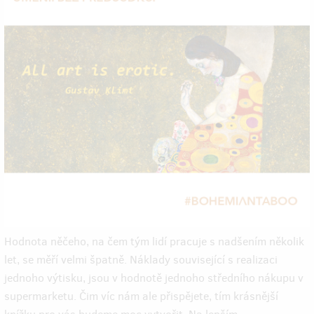
Hodnota něčeho, na čem tým lidí pracuje s nadšením několik
let, se měří velmi špatně. Náklady související s realizaci
jednoho výtisku, jsou v hodnotě jednoho středního nákupu v
supermarketu. Čim víc nám ale přispějete, tím krásnější