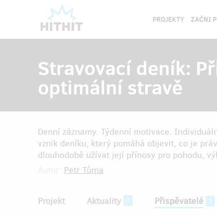
PROJEKTY
ZAČNI 
Stravovací deník: Př
optimální stravě
Denní záznamy. Týdenní motivace. Individuáln
vznik deníku, který pomáhá objevit, co je práv
dlouhodobě užívat její přínosy pro pohodu, vý
Autor:
Petr Tůma
Projekt
Aktuality
Přispěvatelé
0
3