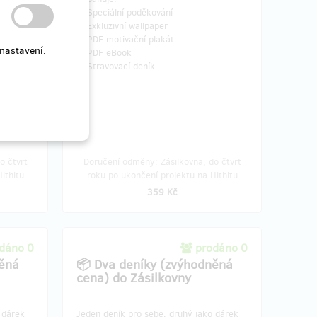
✔ Speciální poděkování
✔ Exkluzivní wallpaper
✔ PDF motivační plakát
nastavení.
✔ PDF eBook
✔ Stravovací deník
o čtvrt
Doručení odměny: Zásilkovna, do čtvrt
ithitu
roku po ukončení projektu na Hithitu
359 Kč
dáno 0
prodáno 0
něná
📦 Dva deníky (zvýhodněná
cena) do Zásilkovny
 dárek
Jeden deník pro sebe, druhý jako dárek