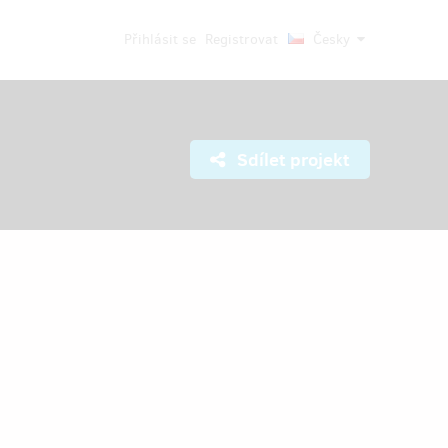
Přihlásit se
Registrovat
Česky
Sdílet projekt