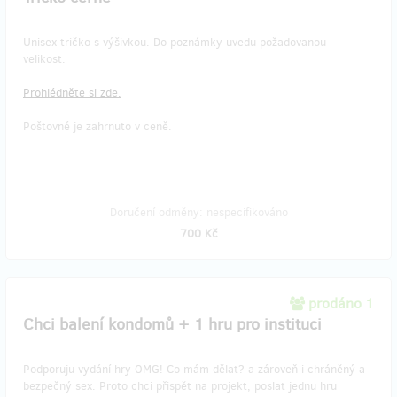
Unisex tričko s výšivkou. Do poznámky uvedu požadovanou
velikost.
Prohlédněte si zde.
Poštovné je zahrnuto v ceně.
Doručení odměny: nespecifikováno
700 Kč
prodáno 1
Chci balení kondomů + 1 hru pro instituci
Podporuju vydání hry OMG! Co mám dělat? a zároveň i chráněný a
bezpečný sex. Proto chci přispět na projekt, poslat jednu hru