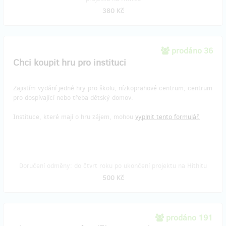
380 Kč
prodáno 36
Chci koupit hru pro instituci
Zajistím vydání jedné hry pro školu, nízkoprahové centrum, centrum
pro dospívající nebo třeba dětský domov.
Instituce, které mají o hru zájem, mohou
vyplnit tento formulář.
Doručení odměny: do čtvrt roku po ukončení projektu na Hithitu
500 Kč
prodáno 191