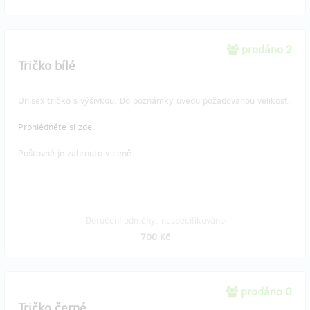
prodáno 2
Tričko bílé
Unisex tričko s výšivkou. Do poznámky uvedu požadovanou velikost.
Prohlédněte si zde.
Poštovné je zahrnuto v ceně.
Doručení odměny: nespecifikováno
700 Kč
prodáno 0
Tričko černé