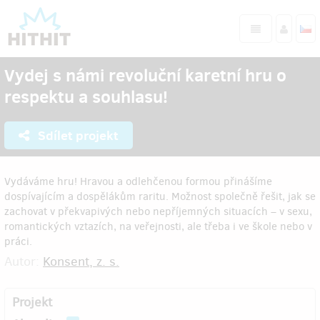
Vydej s námi revoluční karetní hru o
respektu a souhlasu!
Sdílet projekt
Vydáváme hru! Hravou a odlehčenou formou přinášíme
dospívajícím a dospělákům raritu. Možnost společně řešit, jak se
zachovat v překvapivých nebo nepříjemných situacích – v sexu,
romantických vztazích, na veřejnosti, ale třeba i ve škole nebo v
práci.
Autor:
Konsent, z. s.
Projekt