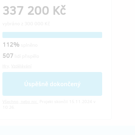
337 200 Kč
vybráno z
300 000 Kč
112%
splněno
507
lidí přispělo
Hry
,
Vzdělávání
Úspěšně dokončený
Všechno, nebo nic.
Projekt skončil 15.11.2024 v
10:26.