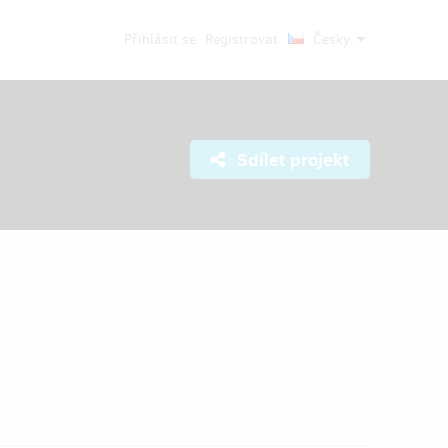
Přihlásit se
Registrovat
Česky
Sdílet projekt