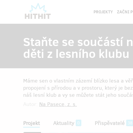
PROJEKTY
ZAČNI 
Staňte se součástí 
děti z lesního klubu
Máme sen o vlastním zázemí blízko lesa a věří
propojení s přírodou a v prostoru, který je 
náš lesní klub a vy se můžete stát jeho součás
Autor:
Na Pasece, z. s.
Projekt
Aktuality
Přispěvatelé
0
38