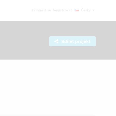
Přihlásit se
Registrovat
Česky
Sdílet projekt