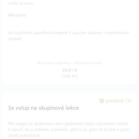
cvičit ve dvou.
Děkujeme.
Po úspěšném ukončení kampaně ti voucher zašleme v elektronické
podobě.
Doručenia odmeny: nešpecifikované
20,61 €
(
500 Kč
)
predané 10
5x vstup na skupinové lekce
Pět vstupů na skupinovou lekci jakéhokoli tebou vybraného cvičení
ti zaručí, že si pořádně vyzkoušíš, jaké to je, jestli tě to baví a jestli
chceš pokračovat.