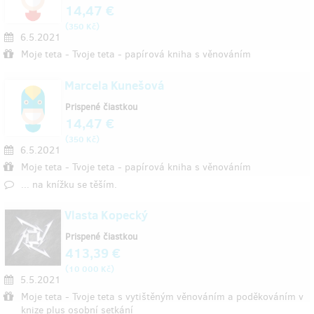
14,47 €
(
)
350 Kč
6.5.2021
Moje teta - Tvoje teta - papírová kniha s věnováním
Marcela Kunešová
Prispené čiastkou
14,47 €
(
)
350 Kč
6.5.2021
Moje teta - Tvoje teta - papírová kniha s věnováním
... na knížku se těším.
Vlasta Kopecký
Prispené čiastkou
413,39 €
(
)
10 000 Kč
5.5.2021
Moje teta - Tvoje teta s vytištěným věnováním a poděkováním v
knize plus osobní setkání