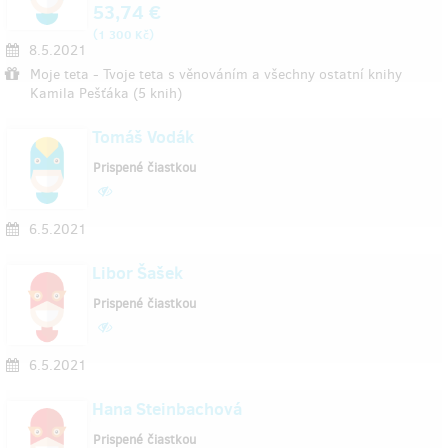
53,74 €
(
)
1 300 Kč
8.5.2021
Moje teta - Tvoje teta s věnováním a všechny ostatní knihy
Kamila Pešťáka (5 knih)
Tomáš Vodák
Prispené čiastkou
6.5.2021
Libor Šašek
Prispené čiastkou
6.5.2021
Hana Steinbachová
Prispené čiastkou