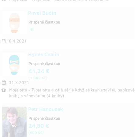
Pavel Budín
Prispené čiastkou
6.4.2021
Hynek Cvalín
Prispené čiastkou
41,34 €
(
)
1 000 Kč
31.3.2021
Moje teta - Tvoje teta a celá série Když se kruh uzavřel, papírové
knihy s věnováním (4 knihy)
Petr Hanousek
Prispené čiastkou
24,80 €
(
)
600 Kč