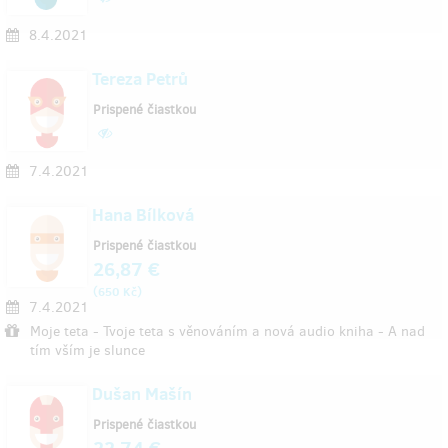
8.4.2021
Tereza Petrů
Prispené čiastkou
7.4.2021
Hana Bílková
Prispené čiastkou
26,87 €
(
)
650 Kč
7.4.2021
Moje teta - Tvoje teta s věnováním a nová audio kniha - A nad
tím vším je slunce
Dušan Mašín
Prispené čiastkou
22,74 €