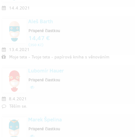
14.4.2021
Aleš Barth
Prispené čiastkou
14,47 €
(
)
350 Kč
13.4.2021
Moje teta - Tvoje teta - papírová kniha s věnováním
Lubomír Hauer
Prispené čiastkou
8.4.2021
Těším se.
Marek Špelina
Prispené čiastkou