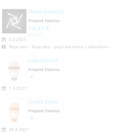
Vlasta Kopecký
Prispené čiastkou
14,47 €
(
)
350 Kč
5.5.2021
Moje teta - Tvoje teta - papírová kniha s věnováním
Lada Kůsová
Prispené čiastkou
1.5.2021
Tomáš Kraus
Prispené čiastkou
28.4.2021