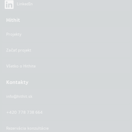
LinkedIn
Hithit
Projekty
Začať projekt
Všetko o Hithite
Kontakty
info@hithit.sk
+420 778 738 664
Rezervácia konzultácie