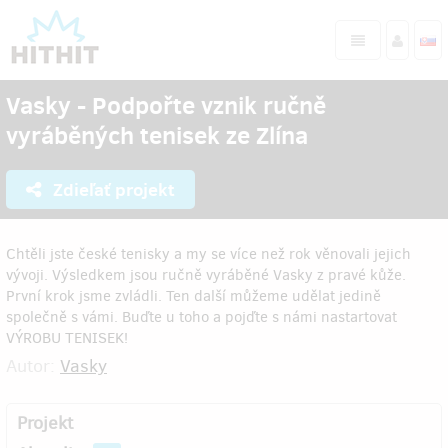
Vasky - Podpořte vznik ručně
vyráběných tenisek ze Zlína
Zdieľať projekt
Chtěli jste české tenisky a my se více než rok věnovali jejich
vývoji. Výsledkem jsou ručně vyráběné Vasky z pravé kůže.
První krok jsme zvládli. Ten další můžeme udělat jedině
společně s vámi. Buďte u toho a pojďte s námi nastartovat
VÝROBU TENISEK!
Autor:
Vasky
Projekt