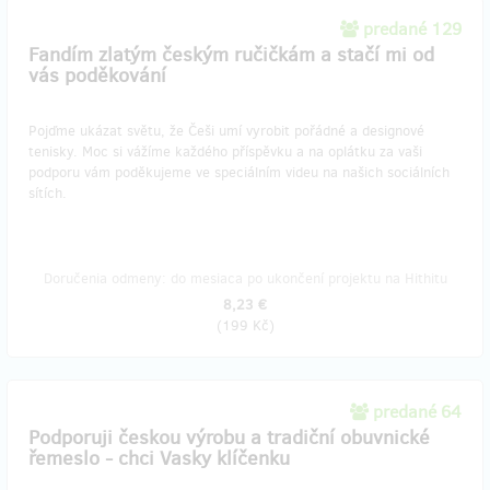
predané 129
Fandím zlatým českým ručičkám a stačí mi od
vás poděkování
Pojďme ukázat světu, že Češi umí vyrobit pořádné a designové
tenisky. Moc si vážíme každého příspěvku a na oplátku za vaši
podporu vám poděkujeme ve speciálním videu na našich sociálních
sítích.
Doručenia odmeny: do mesiaca po ukončení projektu na Hithitu
8,23 €
(
199 Kč
)
predané 64
Podporuji českou výrobu a tradiční obuvnické
řemeslo - chci Vasky klíčenku