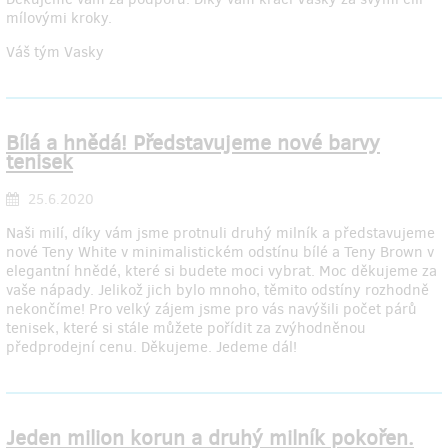
mílovými kroky.
Váš tým Vasky
Bílá a hnědá! Představujeme nové barvy
tenisek
25.6.2020
Naši milí, díky vám jsme protnuli druhý milník a představujeme
nové Teny White v minimalistickém odstínu bílé a Teny Brown v
elegantní hnědé, které si budete moci vybrat. Moc děkujeme za
vaše nápady. Jelikož jich bylo mnoho, těmito odstíny rozhodně
nekončíme! Pro velký zájem jsme pro vás navýšili počet párů
tenisek, které si stále můžete pořídit za zvýhodněnou
předprodejní cenu. Děkujeme. Jedeme dál!
Jeden milion korun a druhý milník pokořen.