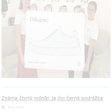
Známe čtvrtý milník! Je jím černá podrážka
30.6.2020