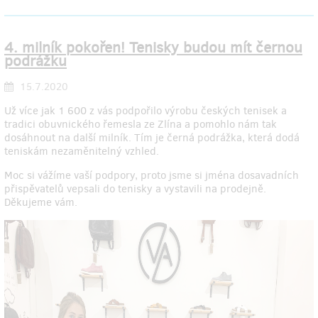
4. milník pokořen! Tenisky budou mít černou
podrážku
15.7.2020
Už více jak 1 600 z vás podpořilo výrobu českých tenisek a
tradici obuvnického řemesla ze Zlína a pomohlo nám tak
dosáhnout na další milník. Tím je černá podrážka, která dodá
teniskám nezaměnitelný vzhled.
Moc si vážíme vaší podpory, proto jsme si jména dosavadních
přispěvatelů vepsali do tenisky a vystavili na prodejně.
Děkujeme vám.