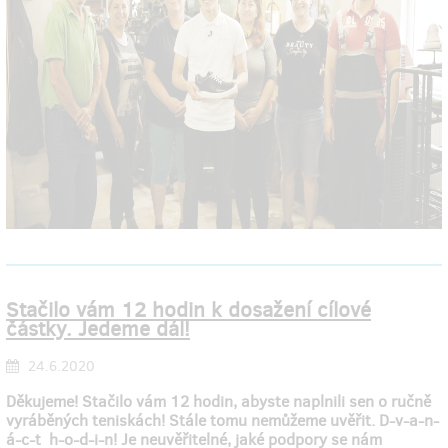
Stačilo vám 12 hodin k dosažení cílové
částky. Jedeme dál!
24.6.2020
Děkujeme! Stačilo vám 12 hodin, abyste naplnili sen o ručně
vyráběných teniskách! Stále tomu nemůžeme uvěřit. D-v-a-n-
á-c-t h-o-d-i-n! Je neuvěřitelné, jaké podpory se nám