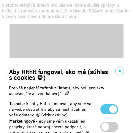
V těchto těžkých dnech pro vás ale máme skvělé zprávy! S
hrdostí a radostí oznamujeme, že v Divadle BRAVO! najde Radim
Vizváry svou novou domovskou scénu!
Aby Hithit fungoval, ako má (súhlas
s cookies 🍪)
Pre váš najlepší zážitok z Hithitu, aby boli projekty
úspešnejšie a svet dúhovejší. 🌈
Technické
- aby Hithit fungoval, aby sme vás
na webe nestratili a aby sa nestrácali ani
vaše odmeny. 🙂 (vždy aktívny)
Marketingové
- aby sme vám ukázali len
projekty, ktoré naozaj chcete podporiť, a
Radim nám navíc do naší hithitové kampaně poskytl nové
autori dokázali čo najviac z vás osloviť. 🎯