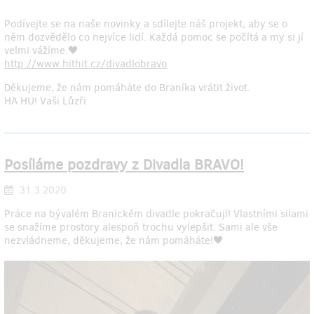
Podívejte se na naše novinky a sdílejte náš projekt, aby se o
něm dozvědělo co nejvíce lidí. Každá pomoc se počítá a my si jí
velmi vážíme.🖤
http://www.hithit.cz/divadlobravo
Děkujeme, že nám pomáháte do Braníka vrátit život.
HA HU! Vaši Lůzři
Posíláme pozdravy z Divadla BRAVO!
31.3.2020
Práce na bývalém Branickém divadle pokračují! Vlastními silami
se snažíme prostory alespoň trochu vylepšit. Sami ale vše
nezvládneme, děkujeme, že nám pomáháte!🖤