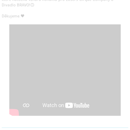
Divadlo BRAVO!🙃
Děkujeme.🖤