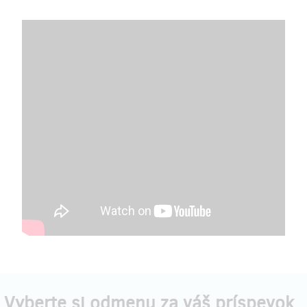
Vyberte si odmenu za váš príspevok