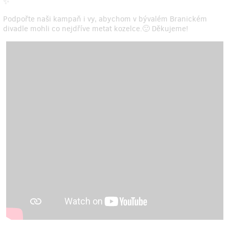
✨
Podpořte naši kampaň i vy, abychom v bývalém Branickém
divadle mohli co nejdříve metat kozelce.🙂 Děkujeme!