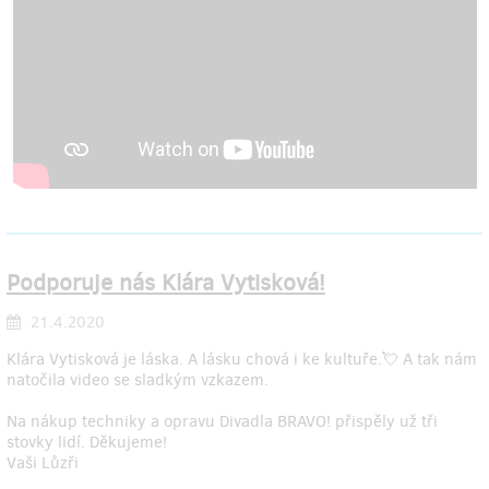
Podporuje nás Klára Vytisková!
21.4.2020
Klára Vytisková je láska. A lásku chová i ke kultuře.💘 A tak nám
natočila video se sladkým vzkazem.
Na nákup techniky a opravu Divadla BRAVO! přispěly už tři
stovky lidí. Děkujeme!
Vaši Lůzři