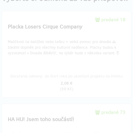
predané 18
Placka Losers Cirque Company
Maličkost na batůžek nebo tašku = velká pomoc pro divadlo.🙏
Ideální doplněk pro všechny kulturní nadšence. Placky budou k
vyzvednutí v Divadle BRAVO!, na výběr bude z několika variant.🧷
Doručenia odmeny: do štvrť roka po ukončení projektu na Hithitu
2,06 €
(
50 Kč
)
predané 73
HA HU! Jsem toho součástí!