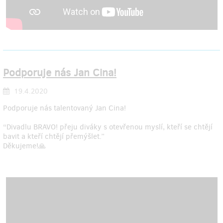
Podporuje nás Jan Cina!
19.4.2020
Podporuje nás talentovaný Jan Cina!
“Divadlu BRAVO! přeju diváky s otevřenou myslí, kteří se chtějí
bavit a kteří chtějí přemýšlet.”
Děkujeme!🙏