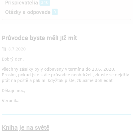
Prispievatelia
340
Otázky a odpovede
0
Průvodce byste měli již mít
8.7.2020
Dobrý den,
všechny zásilky byly odbaveny v termínu do 20.6. 2020.
Prosím, pokud jste stále průvodce neobdrželi, zkuste se nejdřív
ptát na poště a pak mi kdyžtak pište, zkusíme dohledat.
Děkuji moc,
Veronika
Kniha je na světě