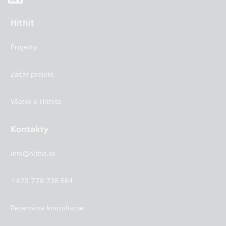
Hithit
Projekty
Začať projekt
Všetko o Hithite
Kontakty
info@hithit.sk
+420 778 738 664
Rezervácia konzultácie