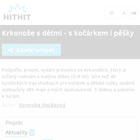
Krkonoše s dětmi - s kočárkem i pěšky
Zdieľať projekt
Podpořte, prosím, vydání průvodce po Krkonoších, který je
určený rodinám s malými dětmi (0-8 let). Více než 40
turistických tras vhodných pro kočárek a dětské nožky osobně
vyzkoušely děti moje a mých spoluautorek. S láskou a pokorou
k horám.
Autor:
Veronika Haláková
Projekt
Aktuality
6