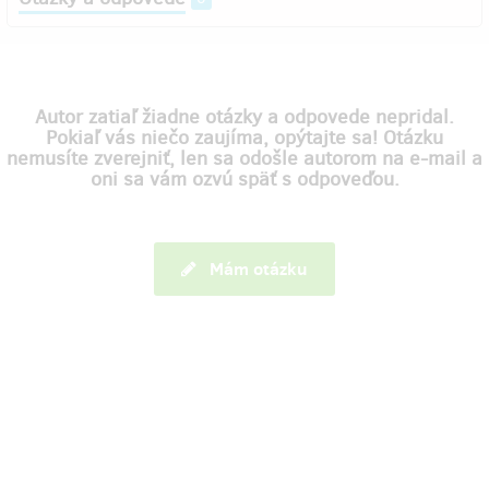
Autor zatiaľ žiadne otázky a odpovede nepridal.
Pokiaľ vás niečo zaujíma, opýtajte sa! Otázku
nemusíte zverejniť, len sa odošle autorom na e-mail a
oni sa vám ozvú späť s odpoveďou.
Mám otázku