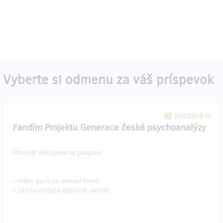
Vyberte si odmenu za váš príspevok
predané 0
Fandím Projektu Generace české psychoanalýzy
Mockrát děkujeme za podporu!
- dobrý pocit se dostaví ihned
- částku můžete libovolně navýšit