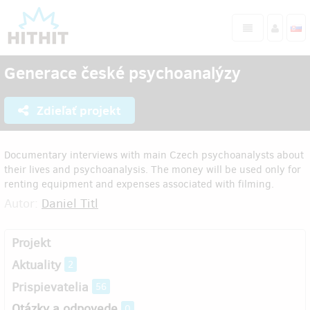
Generace české psychoanalýzy
Zdieľať projekt
Documentary interviews with main Czech psychoanalysts about
their lives and psychoanalysis. The money will be used only for
renting equipment and expenses associated with filming.
Autor:
Daniel Titl
Projekt
Aktuality
2
Prispievatelia
56
Otázky a odpovede
0