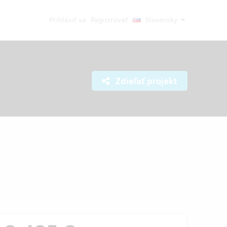
Prihlásiť sa
Registrovať
Slovensky
Zdieľať projekt