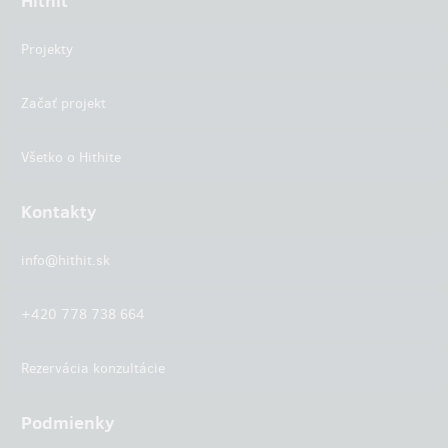
Hithit
Projekty
Začať projekt
Všetko o Hithite
Kontakty
info@hithit.sk
+420 778 738 664
Rezervácia konzultácie
Podmienky