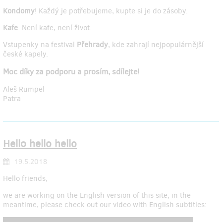
Kondomy
! Každý je potřebujeme, kupte si je do zásoby.
Kafe
. Není kafe, není život.
Vstupenky na festival
Přehrady
, kde zahrají nejpopulárnější
české kapely.
Moc díky za podporu a prosím, sdílejte!
Aleš Rumpel
Patra
Hello hello hello
19.5.2018
Hello friends,
we are working on the English version of this site, in the
meantime, please check out our video with English subtitles: