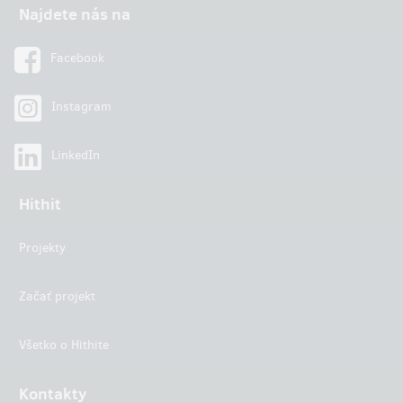
Najdete nás na
Facebook
Instagram
LinkedIn
Hithit
Projekty
Začať projekt
Všetko o Hithite
Kontakty