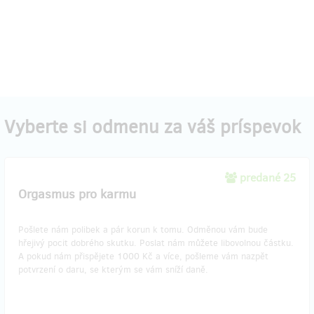
Vyberte si odmenu za váš príspevok
predané 25
Orgasmus pro karmu
Pošlete nám polibek a pár korun k tomu. Odměnou vám bude
hřejivý pocit dobrého skutku. Poslat nám můžete libovolnou částku.
A pokud nám přispějete 1000 Kč a více, pošleme vám nazpět
potvrzení o daru, se kterým se vám sníží daně.