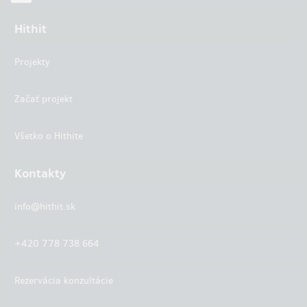
Hithit
Projekty
Začať projekt
Všetko o Hithite
Kontakty
info@hithit.sk
+420 778 738 664
Rezervácia konzultácie