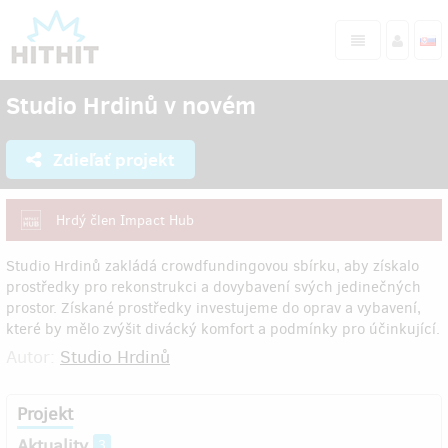
Studio Hrdinů v novém
Zdieľať projekt
Hrdý člen Impact Hub
Studio Hrdinů zakládá crowdfundingovou sbírku, aby získalo
prostředky pro rekonstrukci a dovybavení svých jedinečných
prostor. Získané prostředky investujeme do oprav a vybavení,
které by mělo zvýšit divácký komfort a podmínky pro účinkující.
Autor:
Studio Hrdinů
Projekt
Aktuality
3