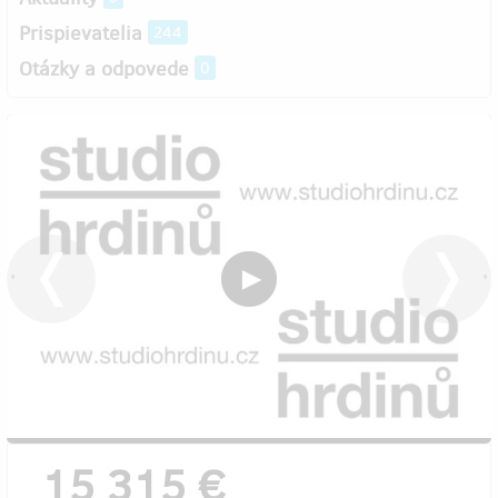
Prispievatelia
244
Otázky a odpovede
0
15 315 €