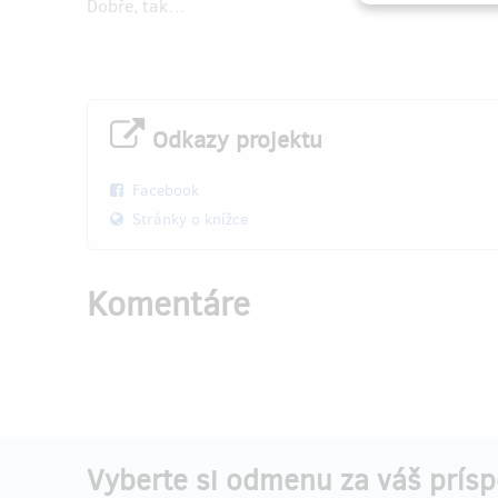
Dobře, tak…
Odkazy projektu
Facebook
Stránky o knížce
Komentáre
Vyberte si odmenu za váš prís