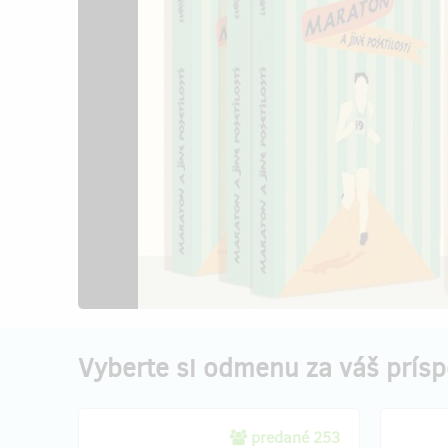
Vyberte si odmenu za váš prís
predané 253