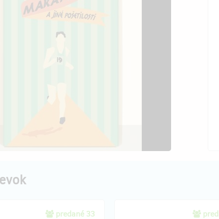
pevok
predané 33
pred