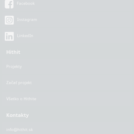
Facebook
Instagram
LinkedIn
Hithit
Projekty
Začať projekt
Všetko o Hithite
Kontakty
info@hithit.sk