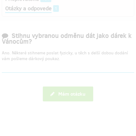
Otázky a odpovede
1
Stihnu vybranou odměnu dát jako dárek k
Vánocům?
Ano. Některé stihneme poslat fyzicky, u těch s delší dobou dodání
vám pošleme dárkový poukaz.
Mám otázku