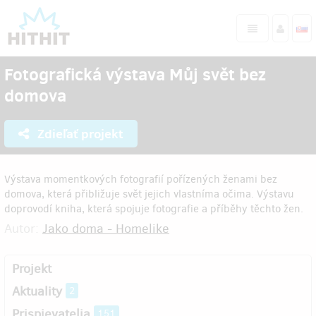
Fotografická výstava Můj svět bez
domova
Zdieľať projekt
Výstava momentkových fotografií pořízených ženami bez
domova, která přibližuje svět jejich vlastníma očima. Výstavu
doprovodí kniha, která spojuje fotografie a příběhy těchto žen.
Autor:
Jako doma - Homelike
Projekt
Aktuality
2
Prispievatelia
151